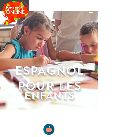
ESPAGNOL
POUR les
ENFANTS