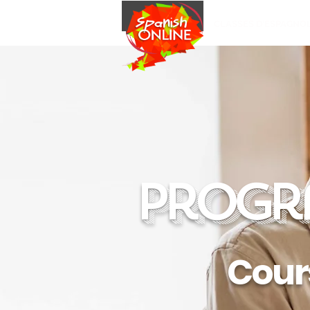
CLASSES D'ESPAGNO
Progr
Cours