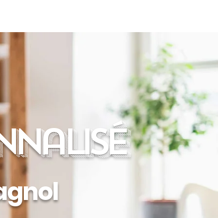
CONTACTER
S'INSCRIRE
nalisé
pagnol