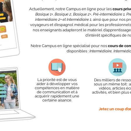
Actuellement, notre Campus en ligne pour les
cours priv
Basique 1+, Basique 2, Basique 2+, Pré-intermédiaire 1, Pré
intermédiaire 2+ et Intermédiaire 1
, ainsi que pour nos 
voyageurs et d’espagnol médical pour les professionnels 
nos enseignants adapteront le matériel d’apprentissage
d’intérêt spécifiques de n
Notre Campus en ligne spécialisé pour nos
cours de co
disponibles :
Intermédiaire, Intermédi
La priorité est de vous
Des milliers de ress
aider à développer vos
sous un même toit : a
compétences en matière
vidéos, articles écr
de communication et à
activités, et bien plus
acquérir rapidement une
certaine aisance.
Jetez un coup d’œi