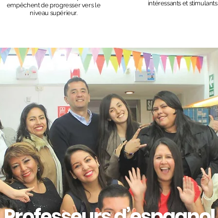
intéressants et stimulants
empêchent
de progresser vers le
niveau supérieur.
Professeurs d’espagnol