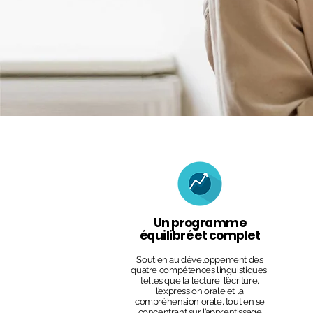
Un programme
équilibré et complet
Soutien au développement des
quatre compétences linguistiques,
telles que la lecture, l’écriture,
l’expression orale et la
compréhension orale, tout en se
concentrant sur l’apprentissage