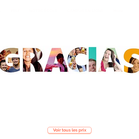
L
PRIX
NOTRE ÉCOLE
CAMPUS EN LIGNE
More
Voir tous les prix