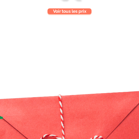
Voir tous les prix
prix