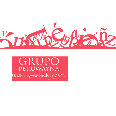
13
CHANGEZ VOTRE LANGUE
7-724-577