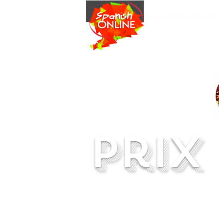
CLASSES D'ESPAGNO
prix