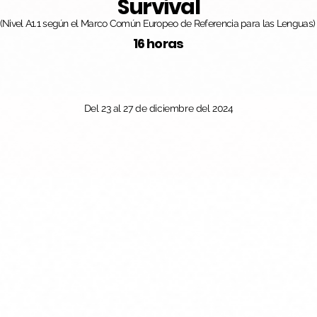
Survival
(Nivel A1.1 según el Marco Común Europeo de Referencia para las Lenguas)
16 horas
Del 23 al 27 de diciembre del 2024