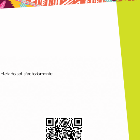
mpletado satisfactoriamente