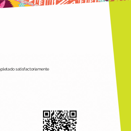
mpletado satisfactoriamente