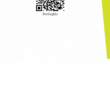
fhmhrg6lo