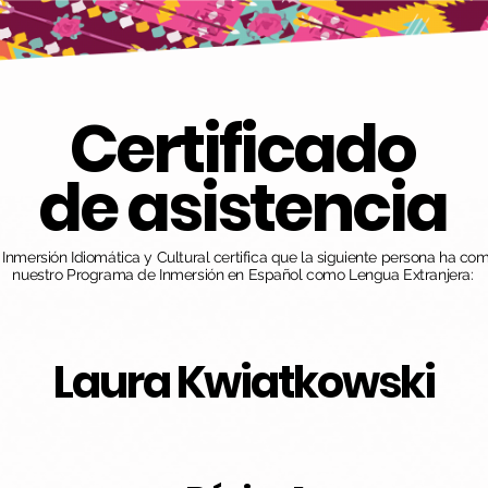
Certificado
de asistencia
nmersión Idiomática y Cultural certifica que la siguiente persona ha co
nuestro Programa de Inmersión en Español como Lengua Extranjera:
Laura Kwiatkowski