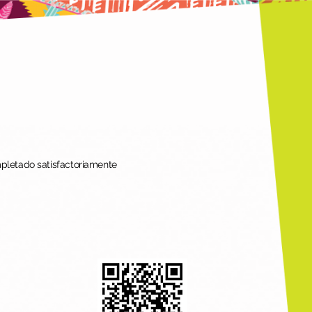
mpletado satisfactoriamente