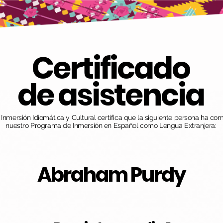
Certificado
de asistencia
nmersión Idiomática y Cultural certifica que la siguiente persona ha co
nuestro Programa de Inmersión en Español como Lengua Extranjera:
Abraham Purdy