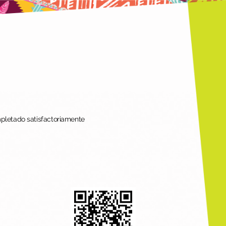
mpletado satisfactoriamente