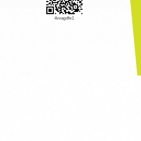
4vvagdfe1